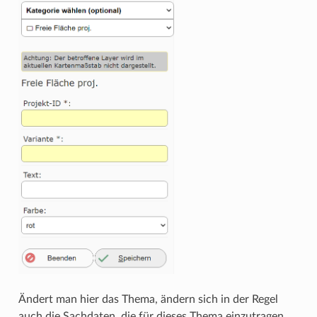
Ändert man hier das Thema, ändern sich in der Regel
auch die Sachdaten, die für dieses Thema einzutragen