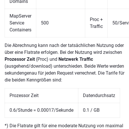
Domains
MapServer
Proc +
Service
500
50/Serv
Traffic
Containers
Die Abrechnung kann nach der tatsächlichen Nutzung oder
über eine Flatrate erfolgen. Bei der Nutzung wird zwischen
Prozessor Zeit
(Proc) und
Netzwerk Traffic
(ausgehend/download) unterschieden. Beide Werte werden
sekundengenau für jeden Request verrechnet. Die Tarife für
die beiden Kenngrößen sind:
Prozessor Zeit
Datendurchsatz
0.6/Stunde = 0.00017/Sekunde
0.1 / GB
*) Die Flatrate gilt für eine moderate Nutzung von maximal