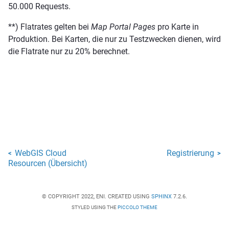
50.000 Requests.
**) Flatrates gelten bei
Map Portal Pages
pro Karte in
Produktion. Bei Karten, die nur zu Testzwecken dienen, wird
die Flatrate nur zu 20% berechnet.
WebGIS Cloud
Registrierung
<
>
Resourcen (Übersicht)
© COPYRIGHT 2022, ENI. CREATED USING
SPHINX
7.2.6.
STYLED USING THE
PICCOLO THEME