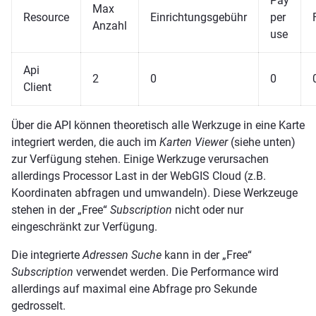
Pay
Max
Resource
Einrichtungsgebühr
per
Anzahl
use
Api
2
0
0
Client
Über die API können theoretisch alle Werkzuge in eine Karte
integriert werden, die auch im
Karten Viewer
(siehe unten)
zur Verfügung stehen. Einige Werkzuge verursachen
allerdings Processor Last in der WebGIS Cloud (z.B.
Koordinaten abfragen und umwandeln). Diese Werkzeuge
stehen in der „Free“
Subscription
nicht oder nur
eingeschränkt zur Verfügung.
Die integrierte
Adressen Suche
kann in der „Free“
Subscription
verwendet werden. Die Performance wird
allerdings auf maximal eine Abfrage pro Sekunde
gedrosselt.