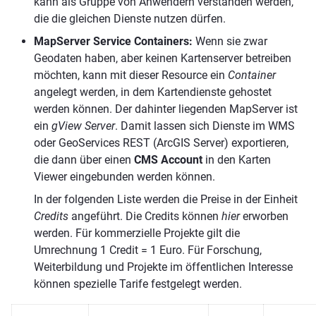
kann als Gruppe von Anwendern verstanden werden,
die die gleichen Dienste nutzen dürfen.
MapServer Service Containers:
Wenn sie zwar
Geodaten haben, aber keinen Kartenserver betreiben
möchten, kann mit dieser Resource ein
Container
angelegt werden, in dem Kartendienste gehostet
werden können. Der dahinter liegenden MapServer ist
ein
gView Server
. Damit lassen sich Dienste im WMS
oder GeoServices REST (ArcGIS Server) exportieren,
die dann über einen
CMS Account
in den Karten
Viewer eingebunden werden können.
In der folgenden Liste werden die Preise in der Einheit
Credits
angeführt. Die Credits können
hier
erworben
werden. Für kommerzielle Projekte gilt die
Umrechnung 1 Credit = 1 Euro. Für Forschung,
Weiterbildung und Projekte im öffentlichen Interesse
können spezielle Tarife festgelegt werden.