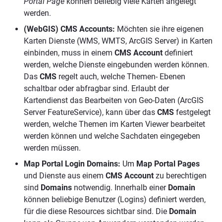
Portal Page
können beliebig viele Karten angelegt
werden.
(WebGIS) CMS Accounts:
Möchten sie ihre eigenen
Karten Dienste (WMS, WMTS, ArcGIS Server) in Karten
einbinden, muss in einem
CMS Account
definiert
werden, welche Dienste eingebunden werden können.
Das
CMS
regelt auch, welche Themen- Ebenen
schaltbar oder abfragbar sind. Erlaubt der
Kartendienst das Bearbeiten von Geo-Daten (ArcGIS
Server FeatureService), kann über das
CMS
festgelegt
werden, welche Themen im Karten Viewer bearbeitet
werden können und welche Sachdaten eingegeben
werden müssen.
Map Portal Login Domains:
Um
Map Portal Pages
und Dienste aus einem
CMS Account
zu berechtigen
sind
Domains
notwendig. Innerhalb einer
Domain
können beliebige Benutzer (Logins) definiert werden,
für die diese Resources sichtbar sind. Die
Domain